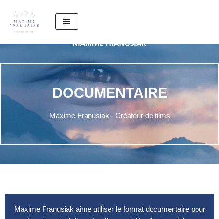
Aller
au
contenu
DOCUMENTAIRE
Maxime Franusiak - Créateur de films
Maxime Franusiak aime utiliser le format documentaire pour